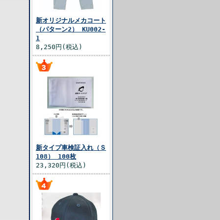
新オリジナルメカコート
（パターン2） KU002-
1
8,250円(税込)
新タイプ車検証入れ（Ｓ
108） 100枚
23,320円(税込)