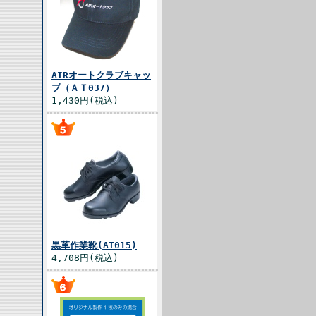
AIRオートクラブキャッ
プ（ＡＴ037）
1,430円(税込)
黒革作業靴(AT015)
4,708円(税込)