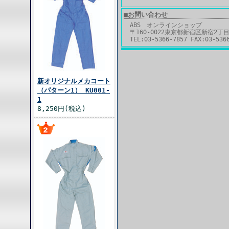
■お問い合わせ
ABS オンラインショップ
〒160-0022東京都新宿区新宿2丁目
TEL:03-5366-7857 FAX:03-536
新オリジナルメカコート
（パターン1） KU001-
1
8,250円(税込)