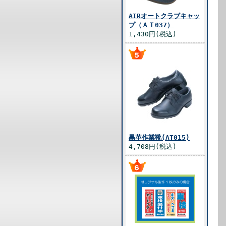
AIRオートクラブキャッ
プ（ＡＴ037）
1,430円(税込)
黒革作業靴(AT015)
4,708円(税込)