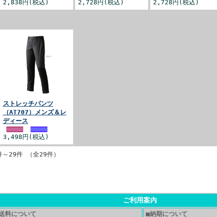
2,838円(税込)
2,728円(税込)
2,728円(税込)
ストレッチパンツ
（AT707）メンズ＆レ
ディース
3,498円(税込)
件～29件 （全29件）
ご利用案内
配送料について
■納期について