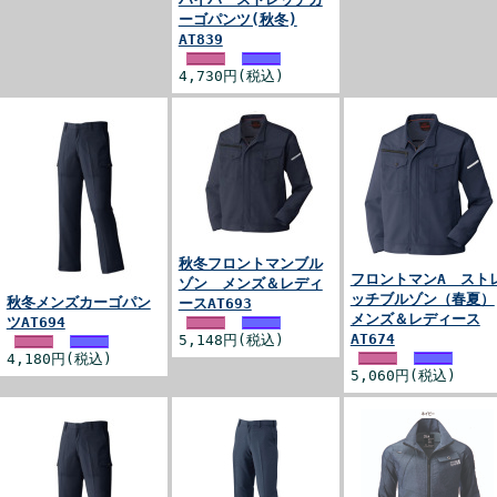
ーゴパンツ(秋冬)
AT839
4,730円(税込)
秋冬フロントマンブル
フロントマンA スト
ゾン メンズ＆レディ
ッチブルゾン（春夏）
秋冬メンズカーゴパン
ースAT693
メンズ＆レディース
ツAT694
AT674
5,148円(税込)
4,180円(税込)
5,060円(税込)