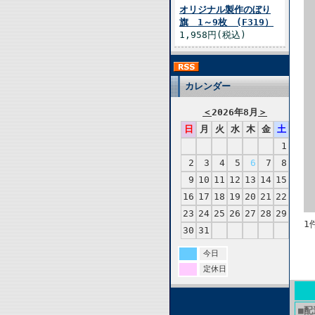
オリジナル製作のぼり
旗 1～9枚 (F319）
1,958円(税込)
カレンダー
＜
2026年8月
＞
日
月
火
水
木
金
土
1
2
3
4
5
6
7
8
9
10
11
12
13
14
15
16
17
18
19
20
21
22
23
24
25
26
27
28
29
1
30
31
今日
定休日
■