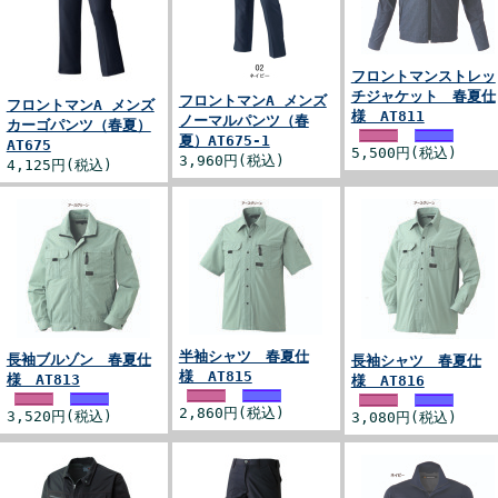
フロントマンストレッ
チジャケット 春夏仕
フロントマンA メンズ
フロントマンA メンズ
様 AT811
ノーマルパンツ（春
カーゴパンツ（春夏）
夏）AT675-1
AT675
5,500円(税込)
3,960円(税込)
4,125円(税込)
半袖シャツ 春夏仕
長袖ブルゾン 春夏仕
長袖シャツ 春夏仕
様 AT815
様 AT813
様 AT816
2,860円(税込)
3,520円(税込)
3,080円(税込)