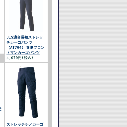
JIS適合長袖ストレッ
チカーゴパンツ
（AT794) 春夏フロン
トマンカーゴパンツ
4,070円(税込)
チ
ストレッチチノカーゴ