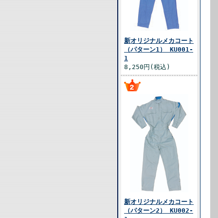
新オリジナルメカコート
（パターン1） KU001-
1
8,250円(税込)
新オリジナルメカコート
（パターン2） KU002-