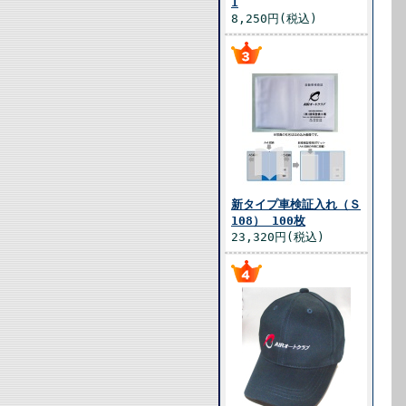
1
8,250円(税込)
新タイプ車検証入れ（Ｓ
108） 100枚
23,320円(税込)