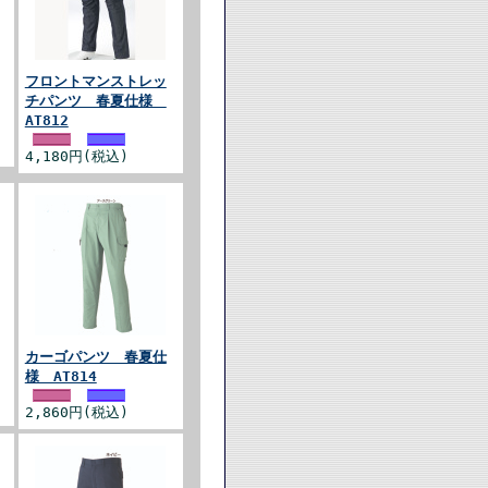
フロントマンストレッ
チパンツ 春夏仕様
AT812
4,180円(税込)
カーゴパンツ 春夏仕
様 AT814
2,860円(税込)