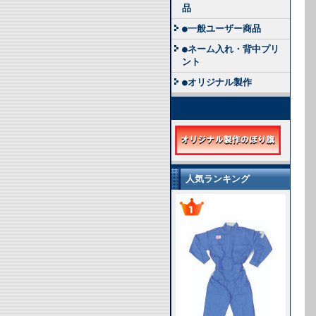
品
●一般ユーザー商品
●ネーム入れ・背中プリ
ント
●オリジナル製作
人気ランキング