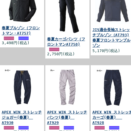
春夏ブルゾン（フロン
JIS適合長袖ストレッ
トマン・AT757)
チブルゾン（AT793)
春夏カーゴパンツ（フ
春夏フロントマンブル
3,498円(税込)
ロントマンAT758)
ゾン
5,170円(税込)
2,750円(税込)
APEX WIN ストレッチ
APEX WIN ストレッチ
APEX WIN ストレッ
ジョガー(春夏)
パンツ(春夏)
カーゴ(春夏)
AT930
AT929
AT928