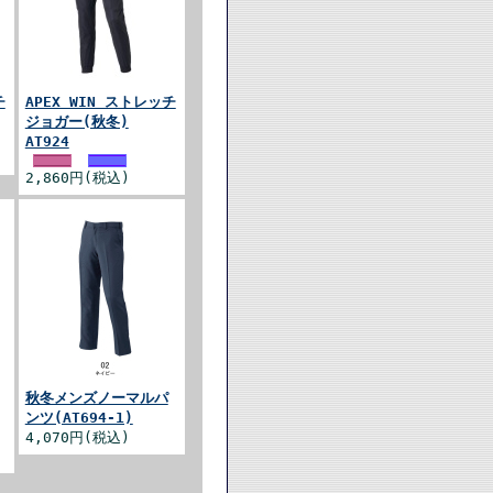
チ
APEX WIN ストレッチ
ジョガー(秋冬)
AT924
2,860円(税込)
秋冬メンズノーマルパ
ンツ(AT694-1)
4,070円(税込)