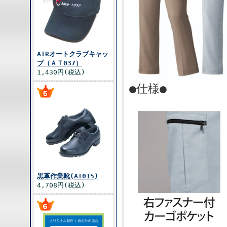
AIRオートクラブキャッ
プ（ＡＴ037）
1,430円(税込)
●仕様●
黒革作業靴(AT015)
4,708円(税込)