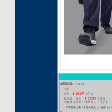
■配送料について
送料
本州：
1,000円
（税抜）
北海道・九州：
1,200円
（税抜）
※離島は別途ご連絡差し上げます。
※SK品番ご購入希望の個人のお客様はメ
送