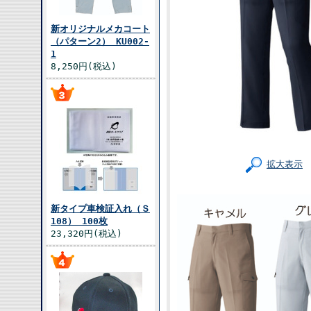
新オリジナルメカコート
（パターン2） KU002-
1
8,250円(税込)
拡大表示
新タイプ車検証入れ（Ｓ
108） 100枚
23,320円(税込)