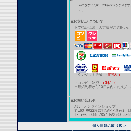
ができないため、送料が2倍かかります。
す。
■お支払いについて
お支払いは以下の方法がご選択いた
・クレジット決済
（前払い）
・コンビニ決済
（前払い）
※用紙到着から10日以内にお支払
■お問い合わせ
ABS オンラインショップ
〒160-0022東京都新宿区新宿2丁目
TEL:03-5366-7857 FAX:03-536
個人情報の取り扱いに