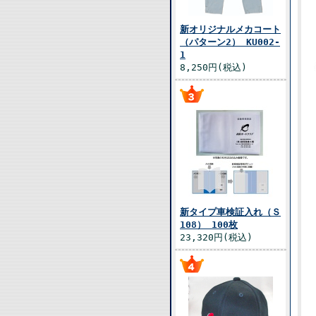
新オリジナルメカコート
（パターン2） KU002-
1
8,250円(税込)
新タイプ車検証入れ（Ｓ
108） 100枚
23,320円(税込)