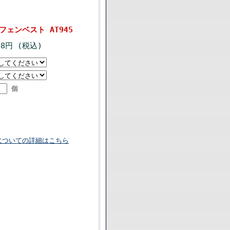
ェンベスト AT945
78円 (税込)
個
についての詳細はこちら