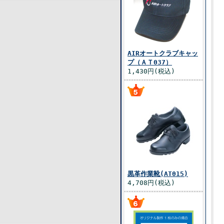
AIRオートクラブキャッ
プ（ＡＴ037）
1,430円(税込)
黒革作業靴(AT015)
4,708円(税込)