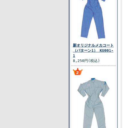
新オリジナルメカコート
（パターン1） KU001-
1
8,250円(税込)