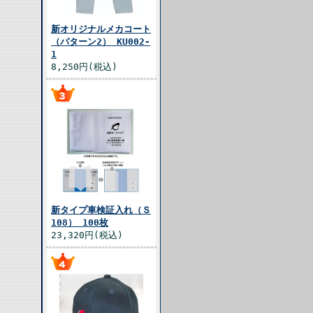
新オリジナルメカコート
（パターン2） KU002-
1
8,250円(税込)
新タイプ車検証入れ（Ｓ
108） 100枚
23,320円(税込)