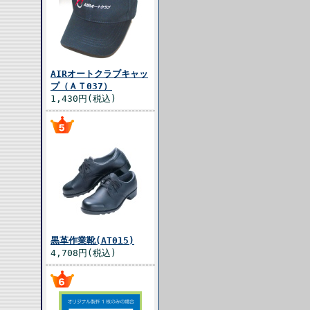
AIRオートクラブキャッ
プ（ＡＴ037）
1,430円(税込)
黒革作業靴(AT015)
4,708円(税込)