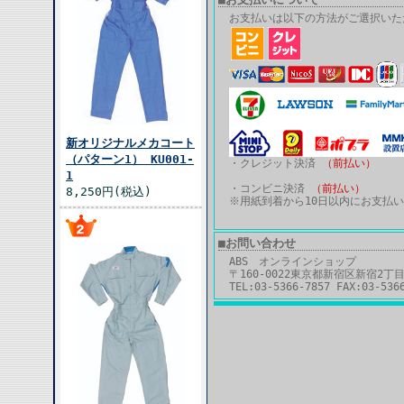
お支払いは以下の方法がご選択いた
新オリジナルメカコート
（パターン1） KU001-
・クレジット決済
（前払い）
1
・コンビニ決済
（前払い）
8,250円(税込)
※用紙到着から10日以内にお支払
■お問い合わせ
ABS オンラインショップ
〒160-0022東京都新宿区新宿2丁目
TEL:03-5366-7857 FAX:03-536