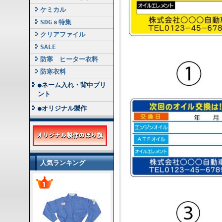
ケミカル
SDGｓ特集
クリアファイル
SALE
防寒 ヒーター衣料
防寒衣料
●ネーム入れ・背中プリ
ント
●オリジナル製作
人気ランキング