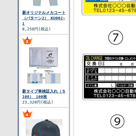
新オリジナルメカコート
（パターン2） KU002-
1
8,250円(税込)
新タイプ車検証入れ（Ｓ
108） 100枚
23,320円(税込)