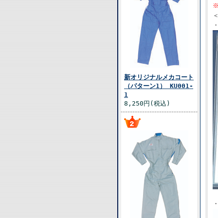
新オリジナルメカコート
（パターン1） KU001-
1
8,250円(税込)