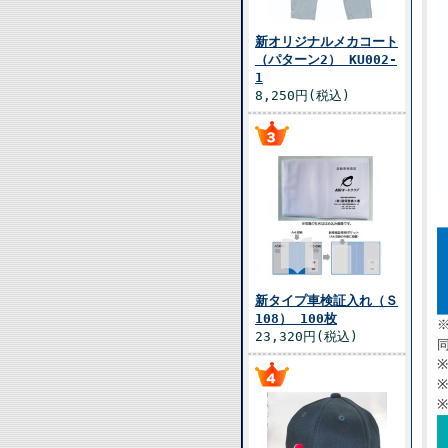
新オリジナルメカコート
（パターン2） KU002-
1
8,250円(税込)
新タイプ車検証入れ（Ｓ
108） 100枚
23,320円(税込)