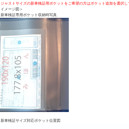
※ジャストサイズの新車検証用ポケットをご希望の方はポケット追加を選択し
＜イメージ図＞
・新車検証専用ポケット収納時写真
・新車検証サイズ対応ポケット位置図