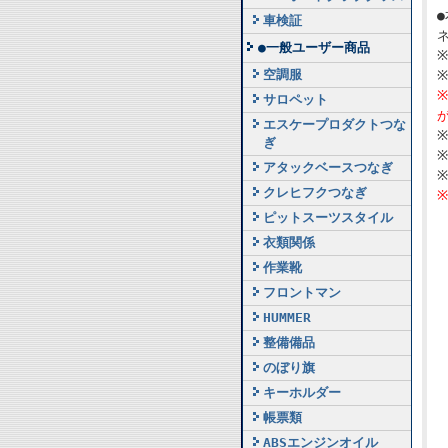
車検証
●一般ユーザー商品
空調服
サロペット
エスケープロダクトつな
ぎ
アタックベースつなぎ
クレヒフクつなぎ
ピットスーツスタイル
衣類関係
作業靴
フロントマン
HUMMER
整備備品
のぼり旗
キーホルダー
帳票類
ABSエンジンオイル