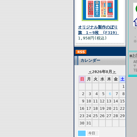
オリジナル製作のぼり
旗 1～9枚 (F319）
1,958円(税込)
※
■
カレンダー
A
〒
T
＜
2026年8月
＞
日
月
火
水
木
金
土
1
2
3
4
5
6
7
8
9
10
11
12
13
14
15
16
17
18
19
20
21
22
23
24
25
26
27
28
29
30
31
今日