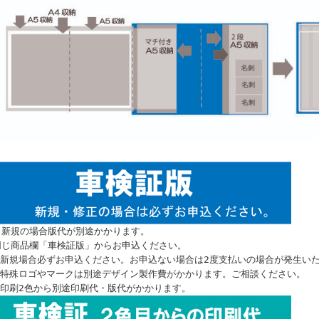
※新規の場合版代が別途かかります。
同じ商品欄「車検証版」からお申込ください。
※新規場合必ずお申込ください。お申込ない場合は2度支払いの場合が発生い
※特殊ロゴやマークは別途デザイン製作費がかかります。ご相談ください。
※印刷2色から別途印刷代・版代がかかります。