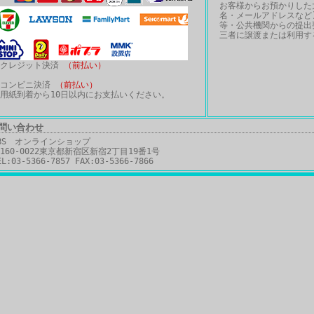
お客様からお預かりした
名・メールアドレスなど
等・公共機関からの提出
三者に譲渡または利用す
・クレジット決済
（前払い）
・コンビニ決済
（前払い）
用紙到着から10日以内にお支払いください。
お問い合わせ
BS オンラインショップ
160-0022東京都新宿区新宿2丁目19番1号
EL:03-5366-7857 FAX:03-5366-7866