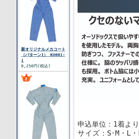
新オリジナルメカコート
（パターン1） KU001-
1
8,250円(税込)
申込単位：1着よ
サイズ：S･M・L・L