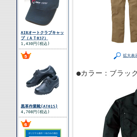
AIRオートクラブキャッ
プ（ＡＴ037）
1,430円(税込)
拡大表
●カラー：ブラック
黒革作業靴(AT015)
4,708円(税込)