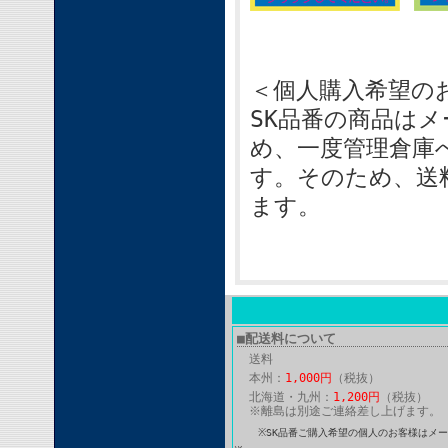
＜個人購入希望の
SK品番の商品は
め、一度管理倉庫
す。そのため、送
ます。
■配送料について
送料
本州：
1,000円
（税抜）
北海道・九州：
1,200円
（税抜）
※離島は別途ご連絡差し上げます。
※SK品番ご購入希望の個人のお客様はメ