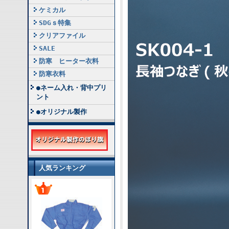
ケミカル
SDGｓ特集
クリアファイル
SALE
防寒 ヒーター衣料
防寒衣料
●ネーム入れ・背中プリ
ント
●オリジナル製作
人気ランキング