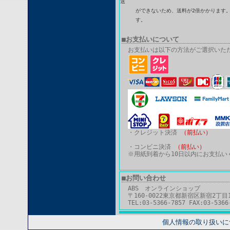
送
ができないため、送料が2倍かかります。
す。
■お支払いについて
お支払いは以下の方法がご選択いた
・クレジット決済
（前払い）
・コンビニ決済
（前払い）
※用紙到着から10日以内にお支払い
■お問い合わせ
ABS オンラインショップ
〒160-0022東京都新宿区新宿2丁目
TEL:03-5366-7857 FAX:03-5366
個人情報の取り扱いに