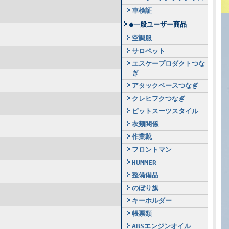
車検証
●一般ユーザー商品
空調服
サロペット
エスケープロダクトつな
ぎ
アタックベースつなぎ
クレヒフクつなぎ
ピットスーツスタイル
衣類関係
作業靴
フロントマン
HUMMER
整備備品
のぼり旗
キーホルダー
帳票類
ABSエンジンオイル