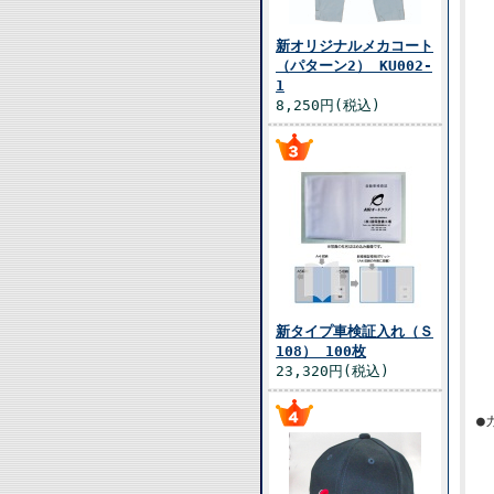
新オリジナルメカコート
（パターン2） KU002-
1
8,250円(税込)
新タイプ車検証入れ（Ｓ
108） 100枚
23,320円(税込)
●