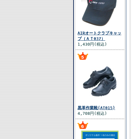
AIRオートクラブキャッ
プ（ＡＴ037）
1,430円(税込)
黒革作業靴(AT015)
4,708円(税込)