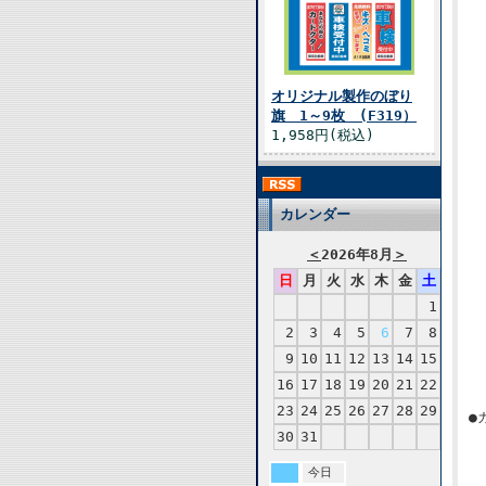
オリジナル製作のぼり
旗 1～9枚 (F319）
1,958円(税込)
カレンダー
＜
2026年8月
＞
日
月
火
水
木
金
土
1
2
3
4
5
6
7
8
9
10
11
12
13
14
15
16
17
18
19
20
21
22
23
24
25
26
27
28
29
●
30
31
今日