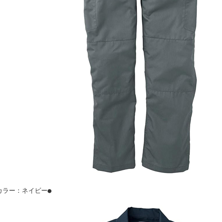
カラー：ネイビー●