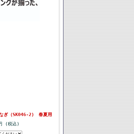
ぎ（SK046-2) 春夏用
0円 (税込)