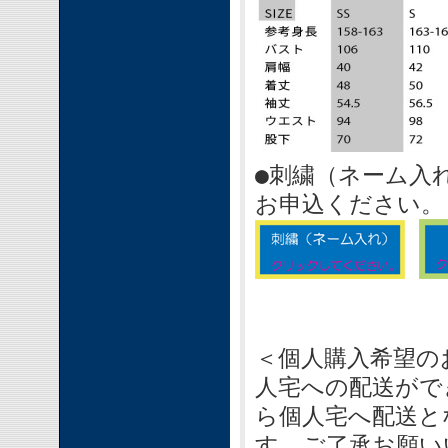
●刺繍（ネーム入
お申込ください。
＜個人購入希望の
人宅への配送がで
ら個人宅へ配送と
す。ご了承お願い