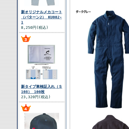
新オリジナルメカコート
（パターン2） KU002-
1
8,250円(税込)
新タイプ車検証入れ（Ｓ
108） 100枚
23,320円(税込)