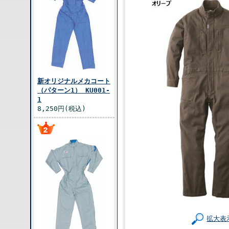
新オリジナルメカコート
（パターン1） KU001-
1
8,250円(税込)
拡大表