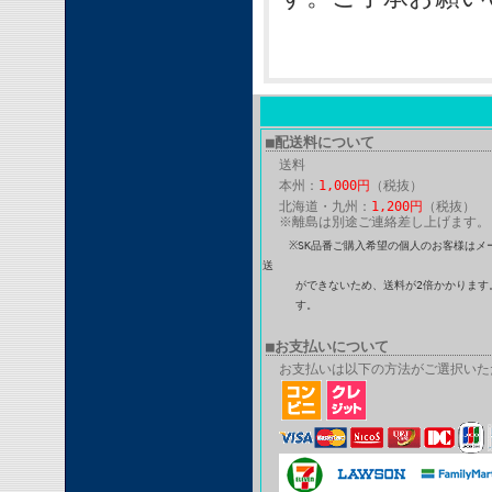
■配送料について
送料
本州：
1,000円
（税抜）
北海道・九州：
1,200円
（税抜）
※離島は別途ご連絡差し上げます。
※SK品番ご購入希望の個人のお客様はメ
送
ができないため、送料が2倍かかります。
す。
■お支払いについて
お支払いは以下の方法がご選択いた