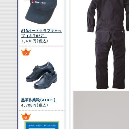
AIRオートクラブキャッ
プ（ＡＴ037）
1,430円(税込)
黒革作業靴(AT015)
4,708円(税込)